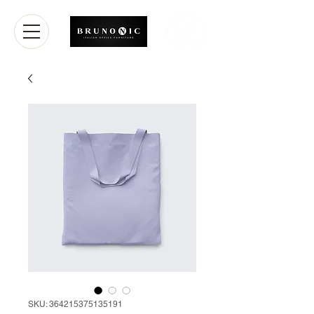
SKU: 364215375135191