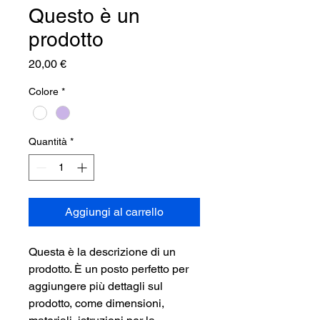
Questo è un
prodotto
Prezzo
20,00 €
Colore
*
Quantità
*
Aggiungi al carrello
Questa è la descrizione di un 
prodotto. È un posto perfetto per 
aggiungere più dettagli sul 
prodotto, come dimensioni, 